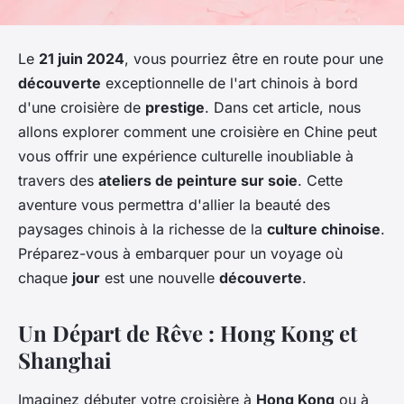
Le
21 juin 2024
, vous pourriez être en route pour une
découverte
exceptionnelle de l'art chinois à bord
d'une croisière de
prestige
. Dans cet article, nous
allons explorer comment une croisière en Chine peut
vous offrir une expérience culturelle inoubliable à
travers des
ateliers de peinture sur soie
. Cette
aventure vous permettra d'allier la beauté des
paysages chinois à la richesse de la
culture chinoise
.
Préparez-vous à embarquer pour un voyage où
chaque
jour
est une nouvelle
découverte
.
Un Départ de Rêve : Hong Kong et
Shanghai
Imaginez débuter votre croisière à
Hong Kong
ou à