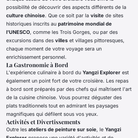
possibilité de découvrir des aspects différents de la
culture chinoise
. Que ce soit par la
visite
de sites
historiques inscrits au
patrimoine mondial de
l'UNESCO
, comme les Trois Gorges, ou par des
excursions dans des
villes
et villages pittoresques,
chaque moment de votre voyage sera un
enrichissement personnel.
La Gastronomie à Bord
L'expérience culinaire à bord du
Yangzi Explorer
est
également un point fort de votre croisière. Les repas
à bord sont préparés par des chefs qui maîtrisent l'art
de la cuisine chinoise. Vous pourrez déguster des
plats traditionnels tout en admirant les paysages
magnifiques qui défilent sous vos yeux.
Activités et Divertissements
Outre les
ateliers de peinture sur soie
, le
Yangzi
Explorer
propose une variété d'activités et de