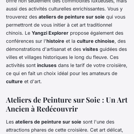
offre non seulement des commodités luxueuses, mais
aussi des activités culturelles enrichissantes. Vous y
trouverez des
ateliers de peinture sur soie
qui vous
permettront de vous initier à cet art traditionnel
chinois. Le
Yangzi Explorer
propose également des
conférences sur l'
histoire
et la
culture chinoise
, des
démonstrations d'artisanat et des
visites
guidées des
villes et villages historiques le long du fleuve. Ces
activités sont
incluses
dans le tarif de votre croisière,
ce qui en fait un choix idéal pour les amateurs de
culture
et d'art.
Ateliers de Peinture sur Soie : Un Art
Ancien à Redécouvrir
Les
ateliers de peinture sur soie
sont l'une des
attractions phares de cette croisière. Cet art délicat,