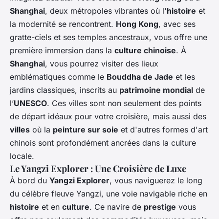
Shanghai
, deux métropoles vibrantes où l'
histoire
et
la modernité se rencontrent.
Hong Kong
, avec ses
gratte-ciels et ses temples ancestraux, vous offre une
première immersion dans la
culture chinoise
. À
Shanghai
, vous pourrez visiter des lieux
emblématiques comme le
Bouddha de Jade
et les
jardins classiques, inscrits au
patrimoine mondial
de
l’
UNESCO
. Ces villes sont non seulement des points
de départ idéaux pour votre croisière, mais aussi des
villes
où la
peinture sur soie
et d'autres formes d'art
chinois sont profondément ancrées dans la culture
locale.
Le Yangzi Explorer : Une Croisière de Luxe
À bord du
Yangzi Explorer
, vous naviguerez le long
du célèbre fleuve Yangzi, une voie navigable riche en
histoire
et en
culture
. Ce navire de
prestige
vous