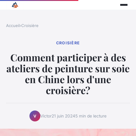
Accueil
›
Croisière
CROISIÈRE
Comment participer à des
ateliers de peinture sur soie
en Chine lors d'une
croisière?
Victor
21 juin 2024
5 min de lecture
V