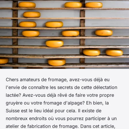
Chers amateurs de fromage, avez-vous déjà eu
l'envie de connaître les secrets de cette délectation
lactée? Avez-vous déjà rêvé de faire votre propre
gruyère ou votre fromage d'alpage? Eh bien, la
Suisse est le lieu idéal pour cela. Il existe de
nombreux endroits où vous pourrez participer à un
atelier de fabrication de fromage. Dans cet article,