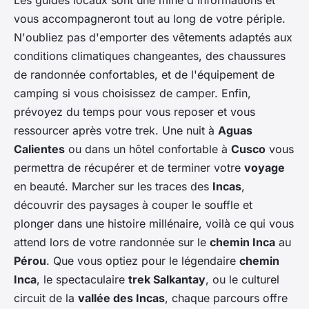
Les guides locaux sont une mine d'informations et
vous accompagneront tout au long de votre périple.
N'oubliez pas d'emporter des vêtements adaptés aux
conditions climatiques changeantes, des chaussures
de randonnée confortables, et de l'équipement de
camping si vous choisissez de camper. Enfin,
prévoyez du temps pour vous reposer et vous
ressourcer après votre trek. Une nuit à
Aguas
Calientes
ou dans un hôtel confortable à
Cusco
vous
permettra de récupérer et de terminer votre
voyage
en beauté. Marcher sur les traces des
Incas
,
découvrir des paysages à couper le souffle et
plonger dans une histoire millénaire, voilà ce qui vous
attend lors de votre randonnée sur le
chemin Inca
au
Pérou
. Que vous optiez pour le légendaire
chemin
Inca
, le spectaculaire
trek Salkantay
, ou le culturel
circuit de la
vallée des Incas
, chaque parcours offre