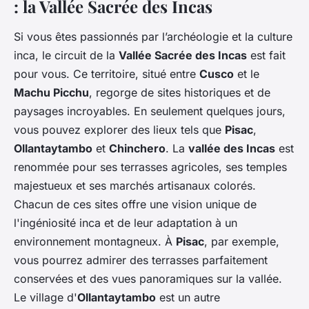
: la Vallée Sacrée des Incas
Si vous êtes passionnés par l’archéologie et la culture
inca, le circuit de la
Vallée Sacrée des Incas
est fait
pour vous. Ce territoire, situé entre
Cusco
et le
Machu Picchu
, regorge de sites historiques et de
paysages incroyables. En seulement quelques jours,
vous pouvez explorer des lieux tels que
Pisac
,
Ollantaytambo
et
Chinchero
. La
vallée des Incas
est
renommée pour ses terrasses agricoles, ses temples
majestueux et ses marchés artisanaux colorés.
Chacun de ces sites offre une vision unique de
l'ingéniosité inca et de leur adaptation à un
environnement montagneux. À
Pisac
, par exemple,
vous pourrez admirer des terrasses parfaitement
conservées et des vues panoramiques sur la vallée.
Le village d'
Ollantaytambo
est un autre