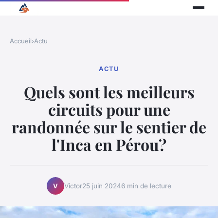
Accueil
›
Actu
ACTU
Quels sont les meilleurs
circuits pour une
randonnée sur le sentier de
l'Inca en Pérou?
Victor
25 juin 2024
6 min de lecture
V